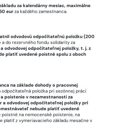
 základu za kalendárny mesiac, maximálne
50 eur
za každého zamestnanca.
atnil odvodovú odpočítateľnú položku (200
e a do rezervného fondu solidarity za
a odvodovej odpočítateľnej položky, t. j. z
e platiť uvedené poistné spolu z oboch
nca na základe dohody o pracovnej
 odpočítateľná položka pri sezónnej práci
 a poistenie v nezamestnanosti za
r a odvodovej odpočítateľnej položky pri
u zamestnávateľ nebude platiť uvedené
;
poistné na nemocenské poistenie, na
de platiť z vymeriavacieho základu mesačne v