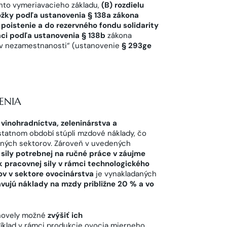
ohto vymeriavacieho základu,
(B) rozdielu
žky podľa ustanovenia § 138a zákona
 poistenie a do rezervného fondu solidarity
áci podľa ustanovenia § 138b
zákona
e v nezamestnanosti“ (ustanovenie
§ 293ge
ENIA
vinohradníctva, zeleninárstva a
ostatnom období stúpli mzdové náklady, čo
ených sektorov. Zároveň v uvedených
ily potrebnej na ručné práce v záujme
k pracovnej sily v rámci technologického
v v sektore
ovocinárstva
je vynakladaných
avujú náklady na mzdy približne 20 % a vo
 novely možné
zvýšiť ich
ríklad v rámci produkcie ovocia mierneho