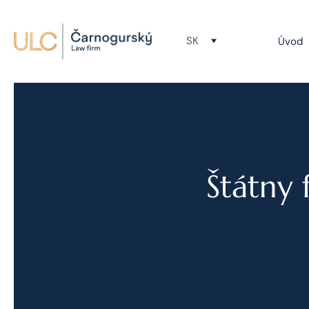
SK
Úvod
Štátny 