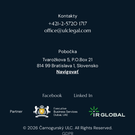
Kontakty
+421-2-5720 1717
office@ulclegal.com
Pobočka
Tvarožkova 5, P.O.Box 21
814 99 Bratislava 1, Slovensko
Navigovať
Facebook
Linked In
Partner
© 2026 Čarnogurský ULC. All Rights Reserved.
GDPR