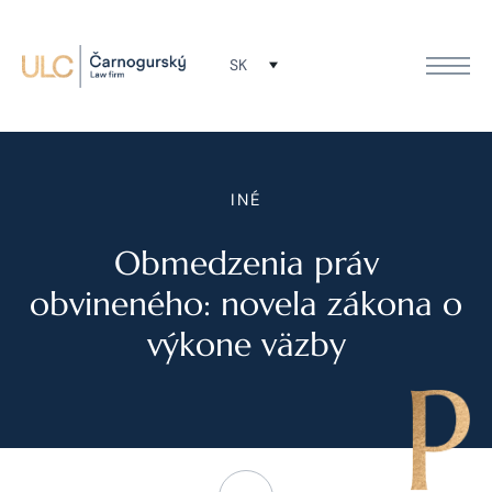
SK
INÉ
Obmedzenia práv
obvineného: novela zákona o
výkone väzby