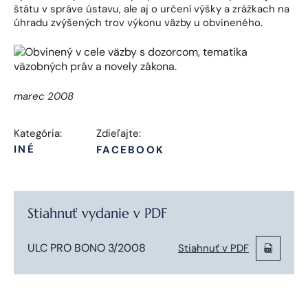
štátu v správe ústavu, ale aj o určení výšky a zrážkach na
úhradu zvýšených trov výkonu väzby u obvineného.
marec 2008
Kategória:
Zdieľajte:
INÉ
FACEBOOK
Stiahnuť vydanie v PDF
ULC PRO BONO 3/2008
Stiahnuť v PDF