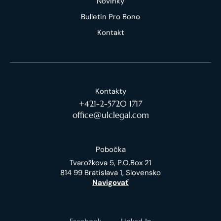
Novinky
Bulletin Pro Bono
Kontakt
Kontakty
+421-2-5720 1717
office@ulclegal.com
Pobočka
Tvarožkova 5, P.O.Box 21
814 99 Bratislava 1, Slovensko
Navigovať