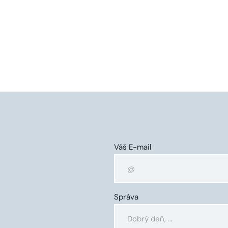
Váš E-mail
Správa