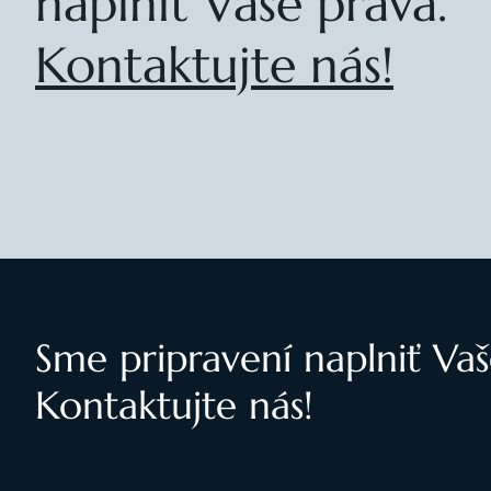
naplniť Vaše práva.
Kontaktujte nás!
Sme pripravení naplniť Vaš
Kontaktujte nás!