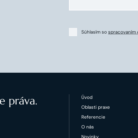
Súhlasím so
spracovaním 
e práva.
Úvod
Oblasti praxe
Referencie
O nás
Novinky