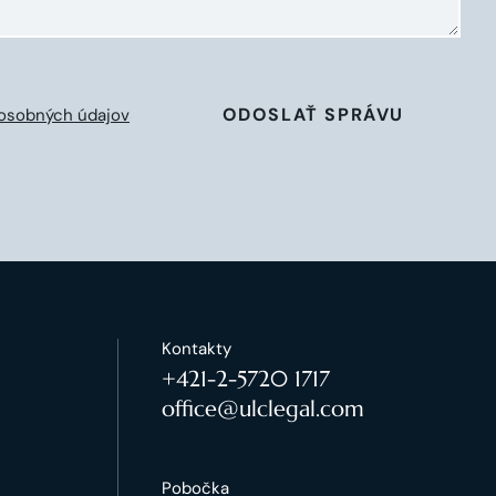
ODOSLAŤ SPRÁVU
osobných údajov
Kontakty
+421-2-5720 1717
office@ulclegal.com
Pobočka