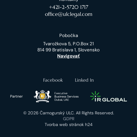
+421-2-5720 1717
office@ulclegal.com
Pobočka
Tvarožkova 5, P.O.Box 21
814 99 Bratislava 1, Slovensko
Navigovať
Facebook
Linked In
Partner
© 2026 Čarnogurský ULC. All Rights Reserved.
GDPR
Tvorba web stránok h24