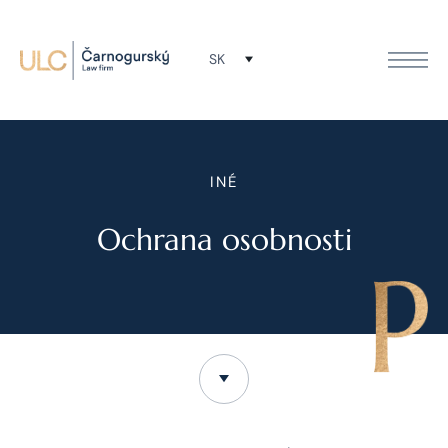
SK
INÉ
Ochrana osobnosti