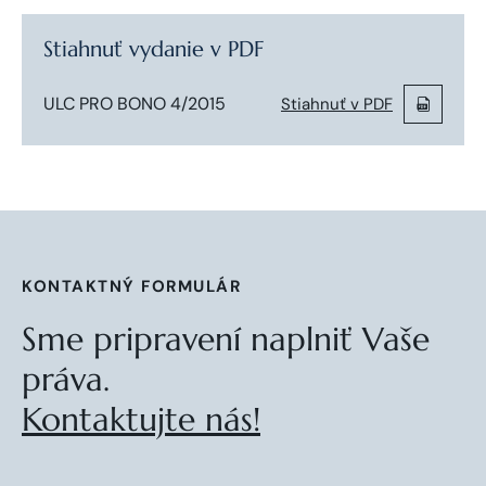
Stiahnuť vydanie v PDF
ULC PRO BONO 4/2015
Stiahnuť v PDF
KONTAKTNÝ FORMULÁR
Sme pripravení naplniť Vaše
práva.
Kontaktujte nás!