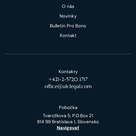
O nás
Novinky
Bulletin Pro Bono
Kontakt
Kontakty
+421-2-5720 1717
office@ulclegal.com
Pobočka
Tvarožkova 5, P.O.Box 21
814 99 Bratislava 1, Slovensko
Navigovať