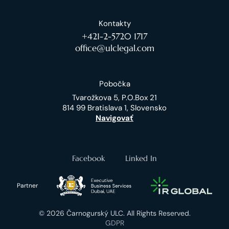
Kontakty
+421-2-5720 1717
office@ulclegal.com
Pobočka
Tvarožkova 5, P.O.Box 21
814 99 Bratislava 1, Slovensko
Navigovať
Facebook
Linked In
Partner
© 2026 Čarnogurský ULC. All Rights Reserved.
GDPR