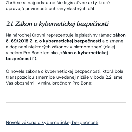
Zhrňme si najpodstatnejšie legislatívne akty, ktoré
upravujú povinnosti ochrany vlastných dát.
2.1. Zákon o kybernetickej bezpečnosti
Na národnej úrovni reprezentuje legislatívny rámec
zákon
č. 69/2018 Z. z. o kybernetickej bezpečnosti
a o zmene
a doplnení niektorých zákonov v platnom znení (ďalej
v celom Pro Bone len ako „
zákon o kybernetickej
bezpečnosti
“).
O novele zákona o kybernetickej bezpečnosti, ktorá bola
transpozíciou smernice uvedenej nižšie v bode 2.2, sme
Vás oboznámili v minuloročnom Pro Bone:
Novela zákona o kybernetickej bezpečnosti