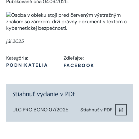
Publikované dňa 04.09.2025.
júl 2025
Kategória:
Zdieľajte:
PODNIKATELIA
FACEBOOK
Stiahnuť vydanie v PDF
ULC PRO BONO 07/2025
Stiahnuť v PDF