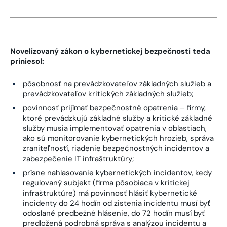
Novelizovaný zákon o kybernetickej bezpečnosti teda
priniesol:
pôsobnosť na prevádzkovateľov základných služieb a
prevádzkovateľov kritických základných služieb;
povinnosť prijímať bezpečnostné opatrenia – firmy,
ktoré prevádzkujú základné služby a kritické základné
služby musia implementovať opatrenia v oblastiach,
ako sú monitorovanie kybernetických hrozieb, správa
zraniteľností, riadenie bezpečnostných incidentov a
zabezpečenie IT infraštruktúry;
prísne nahlasovanie kybernetických incidentov, kedy
regulovaný subjekt (firma pôsobiaca v kritickej
infraštruktúre) má povinnosť hlásiť kybernetické
incidenty do 24 hodín od zistenia incidentu musí byť
odoslané predbežné hlásenie, do 72 hodín musí byť
predložená podrobná správa s analýzou incidentu a