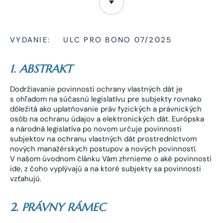
VYDANIE:
ULC PRO BONO 07/2025
1. ABSTRAKT
Dodržiavanie povinnosti ochrany vlastných dát je
s ohľadom na súčasnú legislatívu pre subjekty rovnako
dôležitá ako uplatňovanie práv fyzických a právnických
osôb na ochranu údajov a elektronických dát. Európska
a národná legislatíva po novom určuje povinnosti
subjektov na ochranu vlastných dát prostredníctvom
nových manažérskych postupov a nových povinností.
V našom úvodnom článku Vám zhrnieme o aké povinnosti
ide, z čoho vyplývajú a na ktoré subjekty sa povinnosti
vzťahujú.
2. PRÁVNY RÁMEC