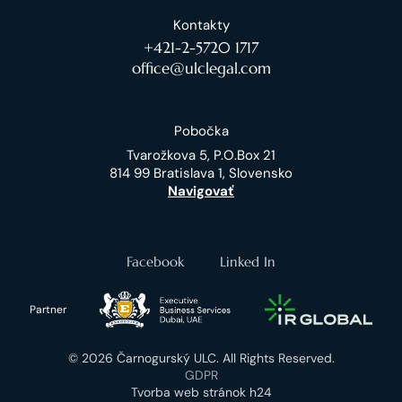
Kontakty
+421-2-5720 1717
office@ulclegal.com
Pobočka
Tvarožkova 5, P.O.Box 21
814 99 Bratislava 1, Slovensko
Navigovať
Facebook
Linked In
Partner
© 2026 Čarnogurský ULC. All Rights Reserved.
GDPR
Tvorba web stránok h24