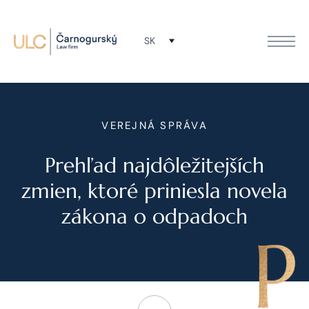
SK
VEREJNÁ SPRÁVA
Prehľad najdôležitejších
zmien, ktoré priniesla novela
zákona o odpadoch