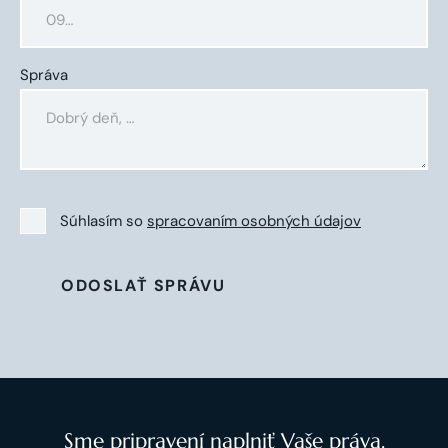
Správa
Súhlasím so
spracovaním osobných údajov
ODOSLAŤ SPRÁVU
Sme pripravení naplniť Vaše práva.