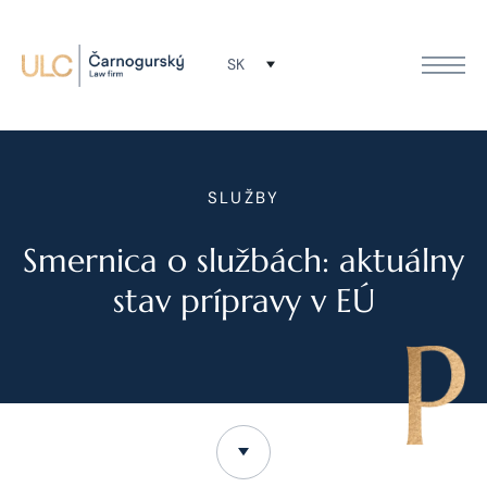
SK
SLUŽBY
Smernica o službách: aktuálny
stav prípravy v EÚ