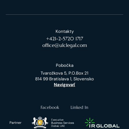
Kontakty
+421-2-5720 1717
office@ulclegal.com
Pobočka
Tvarožkova 5, P.O.Box 21
814 99 Bratislava 1, Slovensko
Navigovať
Facebook
Linked In
Partner