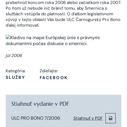
prebehnúť koncom roka 2006 alebo začiatkom roka 2007.
Po ňom už nebude nič brániť tomu, aby Smernica o
službách vstúpila do platnosti. O ďalšom legislatívnom
vývoji v tejto oblasti Vás bude ULC Čarnogurský Pro Bono
ďalej informovať.
júl 2006
Kategória:
Zdieľajte:
SLUŽBY
FACEBOOK
Stiahnuť vydanie v PDF
ULC PRO BONO 7/2006
Stiahnuť v PDF