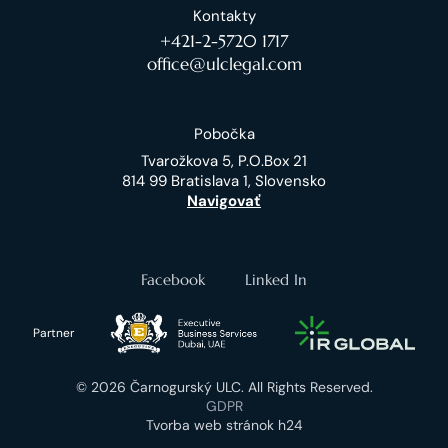
Kontakty
+421-2-5720 1717
office@ulclegal.com
Pobočka
Tvarožkova 5, P.O.Box 21
814 99 Bratislava 1, Slovensko
Navigovať
Facebook
Linked In
Partner
© 2026 Čarnogurský ULC. All Rights Reserved.
GDPR
Tvorba web stránok h24