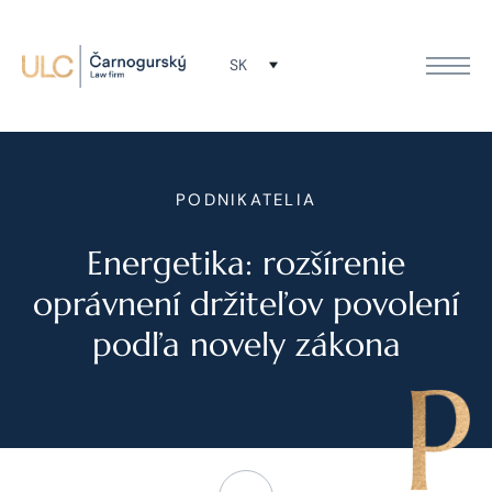
SK
PODNIKATELIA
Energetika: rozšírenie
oprávnení držiteľov povolení
podľa novely zákona