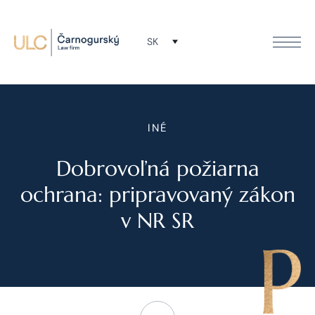
SK
INÉ
Dobrovoľná požiarna
ochrana: pripravovaný zákon
v NR SR