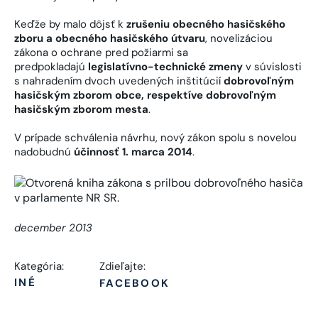
Keďže by malo dôjsť k
zrušeniu obecného hasičského
zboru a obecného hasičského útvaru
, novelizáciou
zákona o ochrane pred požiarmi sa
predpokladajú
legislatívno-technické zmeny
v súvislosti
s nahradením dvoch uvedených inštitúcií
dobrovoľným
hasičským zborom obce, respektíve dobrovoľným
hasičským zborom mesta
.
V prípade schválenia návrhu, nový zákon spolu s novelou
nadobudnú
účinnosť 1. marca 2014
.
december 2013
Kategória:
Zdieľajte:
INÉ
FACEBOOK