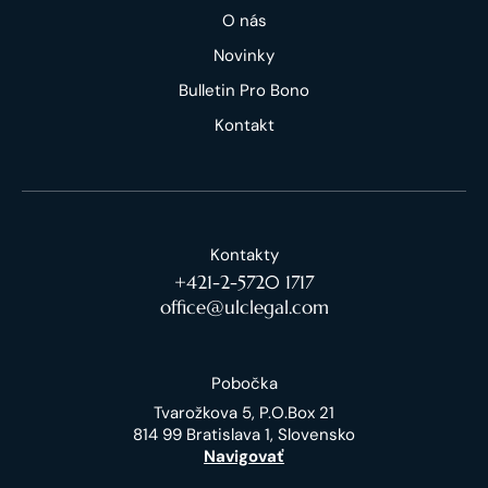
O nás
Novinky
Bulletin Pro Bono
Kontakt
Kontakty
+421-2-5720 1717
office@ulclegal.com
Pobočka
Tvarožkova 5, P.O.Box 21
814 99 Bratislava 1, Slovensko
Navigovať