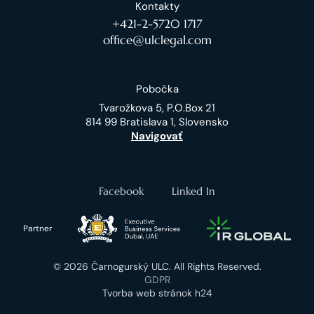
Kontakty
+421-2-5720 1717
office@ulclegal.com
Pobočka
Tvarožkova 5, P.O.Box 21
814 99 Bratislava 1, Slovensko
Navigovať
Facebook
Linked In
Partner
© 2026 Čarnogurský ULC. All Rights Reserved.
GDPR
Tvorba web stránok h24