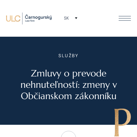
SK
SLUŽBY
Zmluvy o prevode
nehnuteľností: zmeny v
Občianskom zákonníku