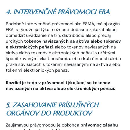
4. INTERVENČNÉ PRÁVOMOCI EBA
Podobné intervenčné právomoci ako ESMA, má aj orgán
EBA, s tým, že sa týka možnosti dočasne zakázať alebo
obmedziť uvádzanie na trh, distribúciu alebo predaj
určitých
tokenov naviazaných na aktíva alebo tokenov
elektronických peňazí
, alebo tokenov naviazaných na
aktíva alebo tokenov elektronických peňazí s určitými
špecifikovanými vlast nosťami, alebo druh činnosti alebo
praxe súvisiacich s tokenmi naviazanými na aktíva alebo
tokenmi elektronických peňazí.
Rozdiel je teda v právomoci týkajúcej sa tokenov
naviazaných na aktíva alebo elektronických peňazí.
5. ZASAHOVANIE PRÍSLUŠNÝCH
ORGÁNOV DO PRODUKTOV
Zaujímavou právomocou je dokonca
právomoc zásahu