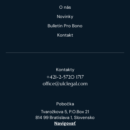
O nás
Novinky
Bulletin Pro Bono
Kontakt
Kontakty
+421-2-5720 1717
office@ulclegal.com
Pobočka
Tvarožkova 5, P.O.Box 21
814 99 Bratislava 1, Slovensko
Navigovať