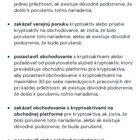
jednej príležitosti, ak existuje dôvodné podozrenie, že
došlo k porušeniu tohto nariadenia;
zakázať verejnú ponuku
kryptoaktív alebo prijatie
kryptoaktív na obchodovanie, ak zistia, že bolo
porušené toto nariadenie, alebo ak existuje dôvodné
podozrenie, že bude porušené;
pozastaviť obchodovanie
s kryptoaktívami alebo
požadovať od poskytovateľa služieb kryptoaktív, ktorý
prevádzkuje obchodnú platformu pre kryptoaktíva,
aby pozastavil obchodovanie s kryptoaktívami na
maximálne 30 po sebe nasledujúcich pracovných dní
pri každej príležitosti, ak existuje dôvodné podozrenie,
že došlo k porušeniu tohto nariadenia;
zakázať obchodovanie s kryptoaktívami na
obchodnej platforme
pre kryptoaktíva, ak zistia, že
bolo porušené toto nariadenie, alebo ak existuje
dôvodné podozrenie, že bude porušené;