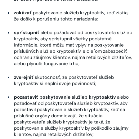
zakázať
poskytovanie služieb kryptoaktív, keď zistia,
že došlo k porušeniu tohto nariadenia;
sprístupniť
alebo požadovať od poskytovateľa služieb
kryptoaktív, aby sprístupnil všetky podstatné
informácie, ktoré môžu mať vplyv na poskytovanie
príslušných služieb kryptoaktív, s cieľom zabezpečiť
ochranu záujmov klientov, najmä retailových držiteľov,
alebo plynulé fungovanie trhu;
zverejniť
skutočnosť, že poskytovateľ služieb
kryptoaktív si neplní svoje povinnosti;
pozastaviť poskytovanie služieb kryptoaktív
alebo
požadovať od poskytovateľa služieb kryptoaktív, aby
pozastavil poskytovanie služieb kryptoaktív, keď sa
príslušné orgány domnievajú, že situácia
poskytovateľa služieb kryptoaktív je taká, že
poskytovanie služby kryptoaktív by poškodilo záujmy
klientov, najmä retailových držiteľov;