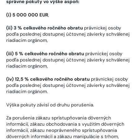
správne pokuty vo výške aspoň:
(i) 5 000 000 EUR
,
(ii) 3 % celkového ročného obratu
právnickej osoby
podľa poslednej dostupnej účtovnej závierky schválenej
riadiacim orgánom,
(iii) 5 % celkového ročného obratu
právnickej osoby
podľa poslednej dostupnej účtovnej závierky schválenej
riadiacim orgánom,
(iv) 12,5 % celkového ročného obratu
právnickej osoby
podľa poslednej dostupnej účtovnej závierky schválenej
riadiacim orgánom.
Výška pokuty závisí od druhu porušenia.
Za porušenia zákazu sprístupňovania dôverných
informácií, zákazu obchodovania s využitím dôverných
informácií, zákazu neoprávneného sprístupňovania
dôverných informácií a zákazu manipulácie s trhom,