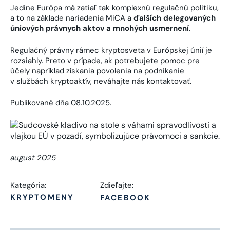
Jedine Európa má zatiaľ tak komplexnú regulačnú politiku,
a to na základe nariadenia MiCA a
ďalších delegovaných
úniových právnych aktov a mnohých usmernení
.
Regulačný právny rámec kryptosveta v Európskej únií je
rozsiahly. Preto v prípade, ak potrebujete pomoc pre
účely napríklad získania povolenia na podnikanie
v službách kryptoaktív, neváhajte nás kontaktovať.
Publikované dňa 08.10.2025.
august 2025
Kategória:
Zdieľajte:
KRYPTOMENY
FACEBOOK