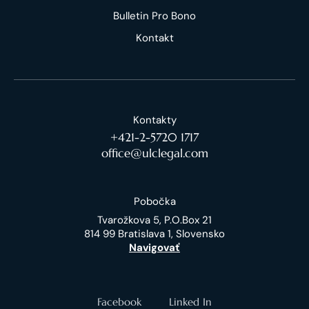
Bulletin Pro Bono
Kontakt
Kontakty
+421-2-5720 1717
office@ulclegal.com
Pobočka
Tvarožkova 5, P.O.Box 21
814 99 Bratislava 1, Slovensko
Navigovať
Facebook
Linked In