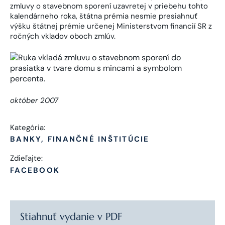
zmluvy o stavebnom sporení uzavretej v priebehu tohto
kalendárneho roka, štátna prémia nesmie presiahnuť
výšku štátnej prémie určenej Ministerstvom financií SR z
ročných vkladov oboch zmlúv.
október 2007
Kategória:
BANKY, FINANČNÉ INŠTITÚCIE
Zdieľajte:
FACEBOOK
Stiahnuť vydanie v PDF