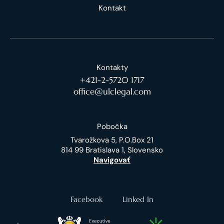
Kontakt
Kontakty
+421-2-5720 1717
office@ulclegal.com
Pobočka
Tvarožkova 5, P.O.Box 21
814 99 Bratislava 1, Slovensko
Navigovať
Facebook
Linked In