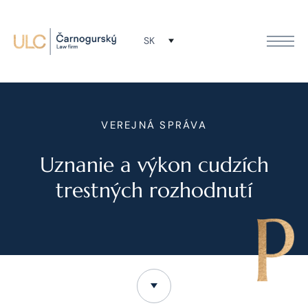
SK
VEREJNÁ SPRÁVA
Uznanie a výkon cudzích
trestných rozhodnutí