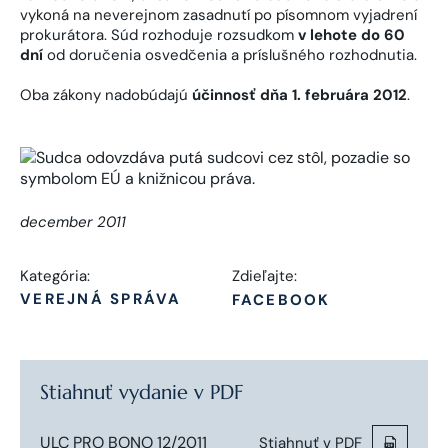
vykoná na neverejnom zasadnutí po písomnom vyjadrení
prokurátora. Súd rozhoduje rozsudkom
v lehote do 60
dní
od doručenia osvedčenia a príslušného rozhodnutia.
Oba zákony nadobúdajú
účinnosť dňa 1. februára 2012
.
december 2011
Kategória:
Zdieľajte:
VEREJNÁ SPRÁVA
FACEBOOK
Stiahnuť vydanie v PDF
ULC PRO BONO 12/2011
Stiahnuť v PDF