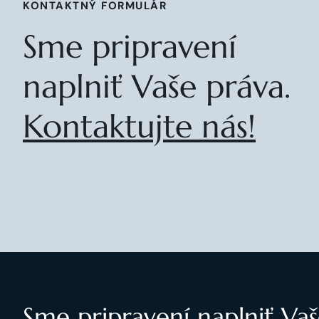
KONTAKTNÝ FORMULÁR
Sme pripravení
naplniť Vaše práva.
Kontaktujte nás!
Sme pripravení naplniť Vaš