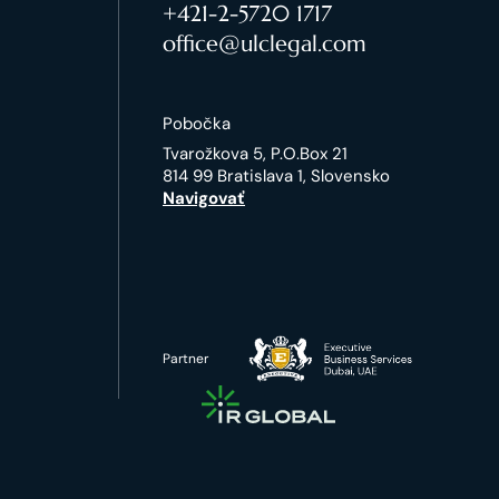
+421-2-5720 1717
office@ulclegal.com
Pobočka
Tvarožkova 5, P.O.Box 21
814 99 Bratislava 1, Slovensko
Navigovať
Partner