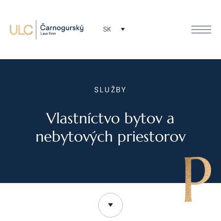
SK
SLUŽBY
Vlastníctvo bytov a
nebytových priestorov