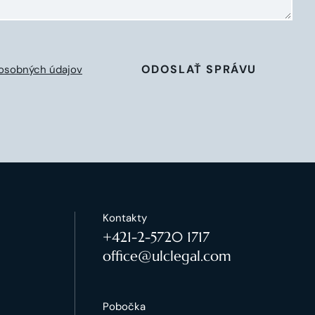
ODOSLAŤ SPRÁVU
osobných údajov
Kontakty
+421-2-5720 1717
office@ulclegal.com
Pobočka