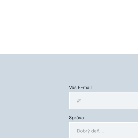
Váš E-mail
Správa