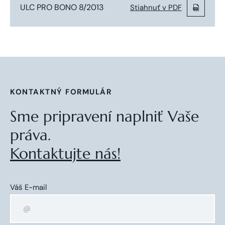
ULC PRO BONO 8/2013
Stiahnuť v PDF
KONTAKTNÝ FORMULÁR
Sme pripravení naplniť Vaše
práva.
Kontaktujte nás!
Váš E-mail