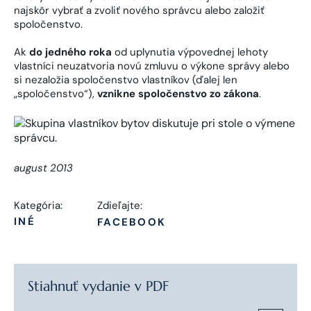
najskôr vybrať a zvoliť nového správcu alebo založiť
spoločenstvo.
Ak
do jedného roka
od uplynutia výpovednej lehoty
vlastníci neuzatvoria novú zmluvu o výkone správy alebo
si nezaložia spoločenstvo vlastníkov (ďalej len
„spoločenstvo“),
vznikne spoločenstvo zo zákona
.
august 2013
Kategória:
Zdieľajte:
INÉ
FACEBOOK
Stiahnuť vydanie v PDF