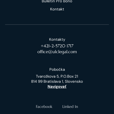
Bulletin Pro Bono
Kontakt
Kontakty
+421-2-5720 1717
office@ulclegal.com
Pobočka
Tvarožkova 5, P.O.Box 21
814 99 Bratislava 1, Slovensko
Navigovať
Facebook
Linked In