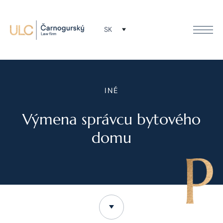
SK
INÉ
Výmena správcu bytového
domu