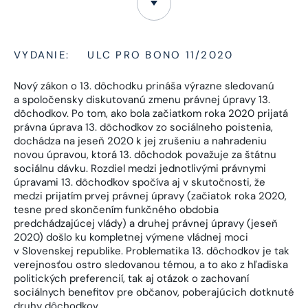
VYDANIE:
ULC PRO BONO 11/2020
Nový zákon o 13. dôchodku prináša výrazne sledovanú
a spoločensky diskutovanú zmenu právnej úpravy 13.
dôchodkov. Po tom, ako bola začiatkom roka 2020 prijatá
právna úprava 13. dôchodkov zo sociálneho poistenia,
dochádza na jeseň 2020 k jej zrušeniu a nahradeniu
novou úpravou, ktorá 13. dôchodok považuje za štátnu
sociálnu dávku. Rozdiel medzi jednotlivými právnymi
úpravami 13. dôchodkov spočíva aj v skutočnosti, že
medzi prijatím prvej právnej úpravy (začiatok roka 2020,
tesne pred skončením funkčného obdobia
predchádzajúcej vlády) a druhej právnej úpravy (jeseň
2020) došlo ku kompletnej výmene vládnej moci
v Slovenskej republike. Problematika 13. dôchodkov je tak
verejnosťou ostro sledovanou témou, a to ako z hľadiska
politických preferencií, tak aj otázok o zachovaní
sociálnych benefitov pre občanov, poberajúcich dotknuté
druhy dôchodkov.