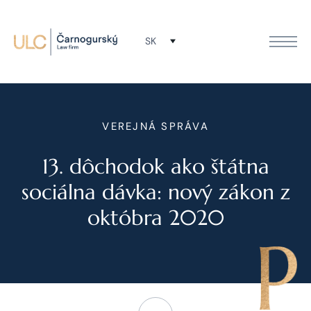
SK
VEREJNÁ SPRÁVA
13. dôchodok ako štátna
sociálna dávka: nový zákon z
októbra 2020