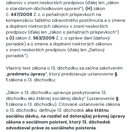
zákonov v znení neskorších predpisov (ďalej len „zákon
o starobnom dôchodkovom sporení“),
(H)
zákon
č.
447/2008
Z. z. o peňažných príspevkoch na
kompenzáciu ťažkého zdravotného postihnutia a o zmene
a doplnení niektorých zákonov v znení neskorších
predpisov (ďalej len „zákon o peňažných príspevkoch“)
a
(I)
zákon č.
563/2009
Z. z. o správe daní (daňový
poriadok) a o zmene a doplnení niektorých zákonov
v znení neskorších predpisov (ďalej len „Daňový
poriadok“).
Vlastný text zákona o 13. dôchodku sa začína zakotvením
„
predmetu úpravy
“, ktorý predstavuje ustanovenie
§
1
zákona o 13. dôchodku:
„Zákon o 13. dôchodku upravuje poskytovanie 13.
dôchodku ako štátnej sociálnej dávky“ (ustanovenie
§
1
zákona o 13. dôchodku). Citované ustanovenie zákona
o 13. dôchodku definuje 13. dôchodok
ako štátnu
sociálnu dávku, na rozdiel od doterajšej právnej úpravy
zákona o sociálnom poistení, ktorý 13. dôchodok
odvodzoval práve zo sociálneho poistenia
.