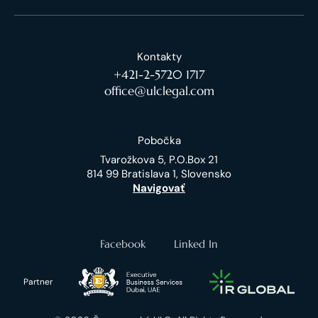
Kontakty
+421-2-5720 1717
office@ulclegal.com
Pobočka
Tvarožkova 5, P.O.Box 21
814 99 Bratislava 1, Slovensko
Navigovať
Facebook
Linked In
Partner