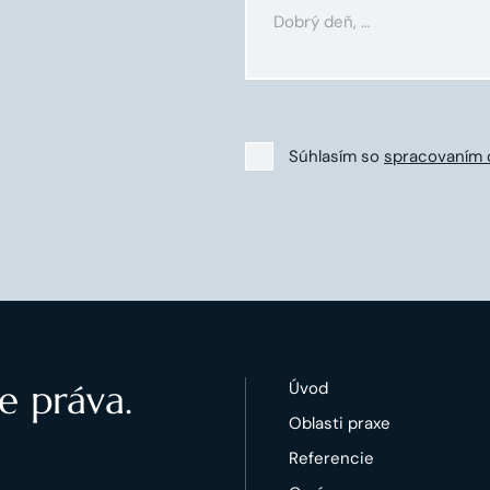
Súhlasím so
spracovaním 
e práva.
Úvod
Oblasti praxe
Referencie