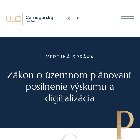
SK
VEREJNÁ SPRÁVA
Zákon o územnom plánovaní:
posilnenie výskumu a
digitalizácia