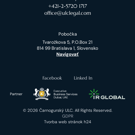
+421-2-5720 1717
office@ulclegal.com
Pobočka
Tvarožkova 5, P.O.Box 21
814 99 Bratislava 1, Slovensko
Navigovať
Facebook
Linked In
Partner
© 2026 Čarnogurský ULC. All Rights Reserved.
GDPR
Tvorba web stránok h24