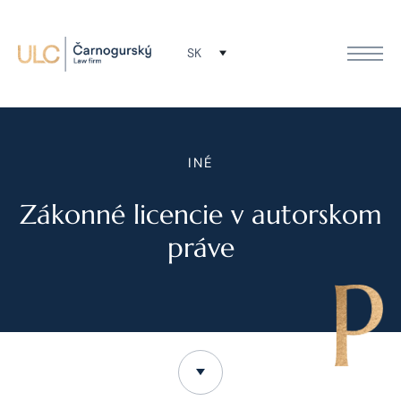
SK
INÉ
Zákonné licencie v autorskom
práve