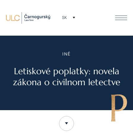
SK
INÉ
Letiskové poplatky: novela
zákona o civilnom letectve