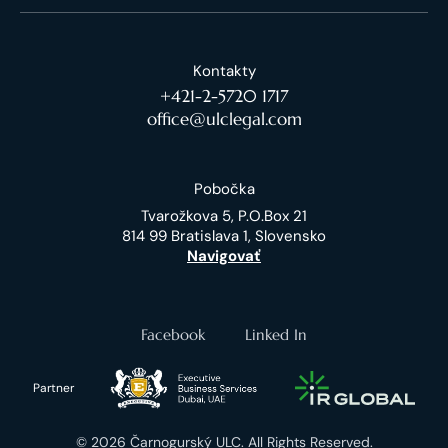
Kontakty
+421-2-5720 1717
office@ulclegal.com
Pobočka
Tvarožkova 5, P.O.Box 21
814 99 Bratislava 1, Slovensko
Navigovať
Facebook
Linked In
Partner
© 2026 Čarnogurský ULC. All Rights Reserved.