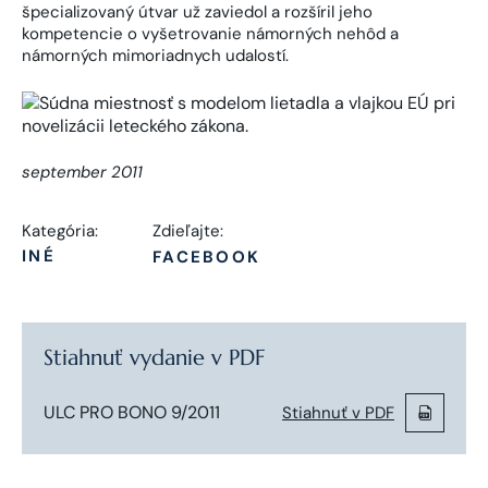
špecializovaný útvar už zaviedol a rozšíril jeho
kompetencie o vyšetrovanie námorných nehôd a
námorných mimoriadnych udalostí.
september 2011
Kategória:
Zdieľajte:
INÉ
FACEBOOK
Stiahnuť vydanie v PDF
ULC PRO BONO 9/2011
Stiahnuť v PDF