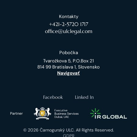
Kontakty
+421-2-5720 1717
office@ulclegal.com
Pobočka
Tvarožkova 5, P.O.Box 21
814 99 Bratislava 1, Slovensko
Navigovať
Facebook
Linked In
Partner
© 2026 Čarnogurský ULC. All Rights Reserved.
GDPR