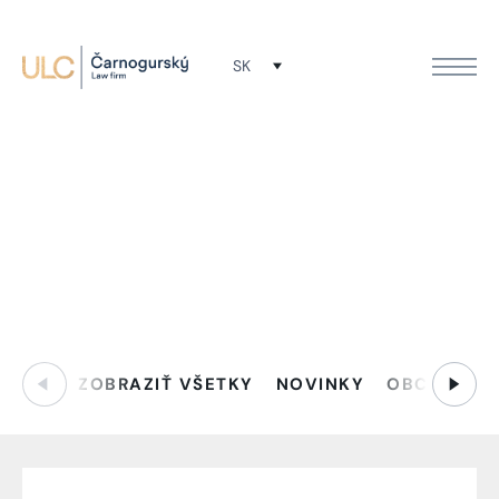
SK
Novinky
Filtrovať:
ZOBRAZIŤ VŠETKY
NOVINKY
OBCHODNÉ