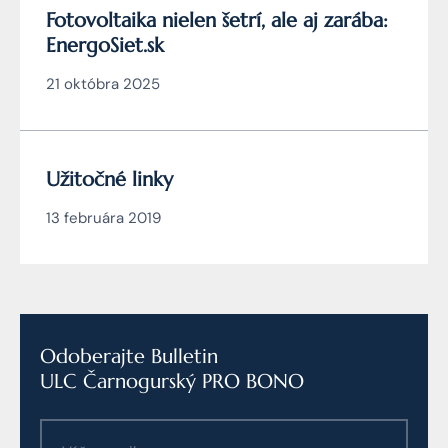
Fotovoltaika nielen šetrí, ale aj zarába:
EnergoSiet.sk
21 októbra 2025
Užitočné linky
13 februára 2019
Odoberajte Bulletin
ULC Čarnogurský PRO BONO