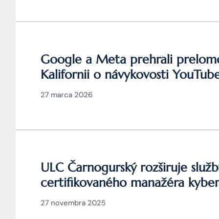
Google a Meta prehrali prelom
Kalifornii o návykovosti YouTub
27 marca 2026
ULC Čarnogurský rozširuje služb
certifikovaného manažéra kyber
27 novembra 2025