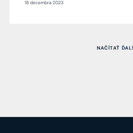
18 decembra 2023
NAČÍTAŤ ĎAL