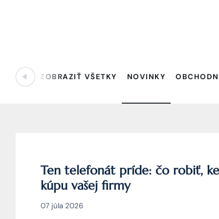
ZOBRAZIŤ VŠETKY
NOVINKY
OBCHODN
Ten telefonát príde: čo robiť, 
kúpu vašej firmy
07 júla 2026