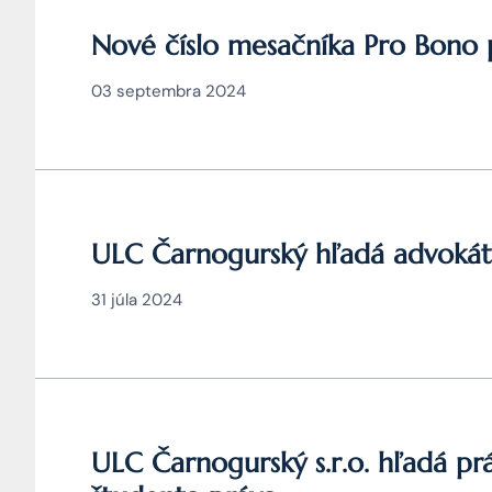
Nové číslo mesačníka Pro Bono p
03 septembra 2024
ULC Čarnogurský hľadá advokát
31 júla 2024
ULC Čarnogurský s.r.o. hľadá pr