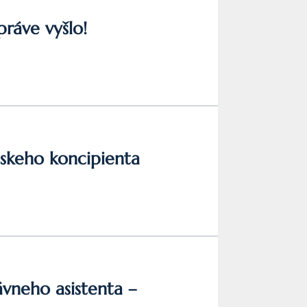
ráve vyšlo!
skeho koncipienta
ávneho asistenta –