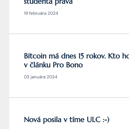
študenta práva
19 februára 2024
Bitcoin má dnes 15 rokov. Kto ho
v článku Pro Bono
03 januára 2024
Nová posila v tíme ULC :-)