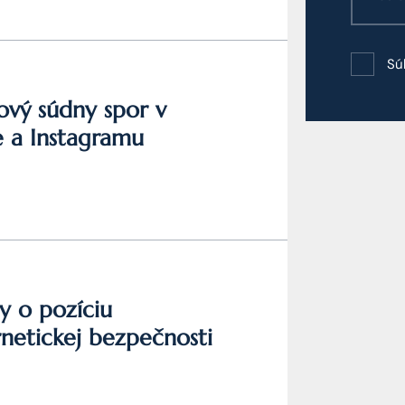
Sú
ový súdny spor v
e a Instagramu
y o pozíciu
netickej bezpečnosti