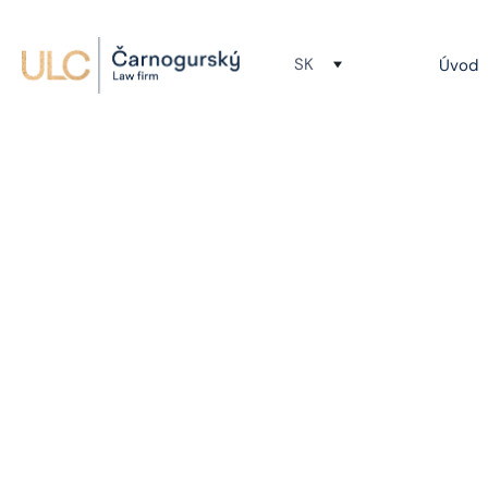
SK
Úvod