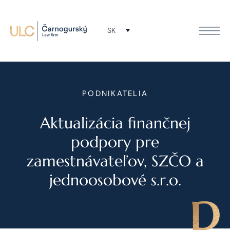
SK
PODNIKATELIA
Aktualizácia finančnej
podpory pre
zamestnávateľov, SZČO a
jednoosobové s.r.o.