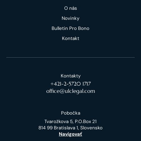
O nás
Novinky
Bulletin Pro Bono
Kontakt
Kontakty
+421-2-5720 1717
office@ulclegal.com
Pobočka
Tvarožkova 5, P.O.Box 21
814 99 Bratislava 1, Slovensko
Navigovať