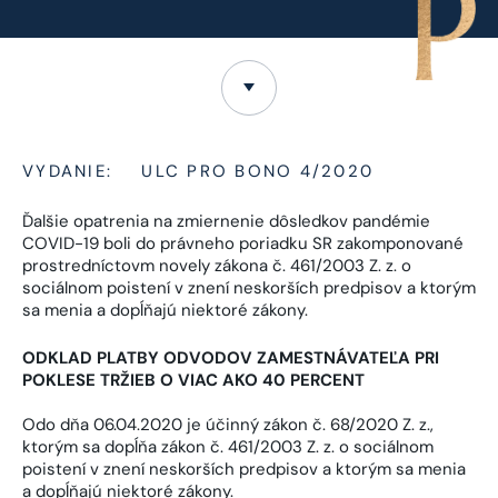
VYDANIE:
ULC PRO BONO 4/2020
Ďalšie opatrenia na zmiernenie dôsledkov pandémie
COVID-19 boli do právneho poriadku SR zakomponované
prostredníctovm novely zákona č. 461/2003 Z. z. o
sociálnom poistení v znení neskorších predpisov a ktorým
sa menia a dopĺňajú niektoré zákony.
ODKLAD PLATBY ODVODOV ZAMESTNÁVATEĽA PRI
POKLESE TRŽIEB O VIAC AKO 40 PERCENT
Odo dňa 06.04.2020 je účinný zákon č. 68/2020 Z. z.,
ktorým sa dopĺňa zákon č. 461/2003 Z. z. o sociálnom
poistení v znení neskorších predpisov a ktorým sa menia
a dopĺňajú niektoré zákony.