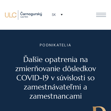
SK
PODNIKATELIA
Ďalšie opatrenia na
zmierňovanie dôsledkov
COVID-19 v súvislosti so
zamestnávateľmi a
zamestnancami