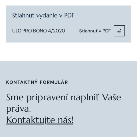
Stiahnuť vydanie v PDF
ULC PRO BONO 4/2020
Stiahnuť v PDF
KONTAKTNÝ FORMULÁR
Sme pripravení naplniť Vaše
práva.
Kontaktujte nás!