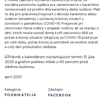
sociálna poisťovňa vypláca pre zamestnanca v karanténe
nemocenské od prvého dňa karantény alebo izolácie. Platí
to iba pre práceneschopnosť z dôvodu karantény alebo
izolácie nariadenej v súčasnej krízovej situácii v
súvislosti s pandémiou COVID-19. Príspevok pri
ošetrovaní člena rodiny v prípade rodičov, ak sa starajú o
deti, ktoré musia zostať doma kvôli zatvoreniu škôl sa
počas krízovej situácie týkajúcej sa COVID-19 poskytuje
po celú dobu, počas ktorej je potrebné sa osobne starať
a celý deň príslušného obdobia.
apríl 2020
Kategória:
Zdieľajte:
PODNIKATELIA
FACEBOOK