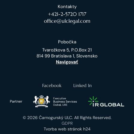
Kontakty
+421-2-5720 1717
office@ulclegal.com
Pobočka
Tvarožkova 5, P.O.Box 21
814 99 Bratislava 1, Slovensko
Navigovať
Facebook
Linked In
Partner
© 2026 Čarnogurský ULC. All Rights Reserved.
GDPR
Tvorba web stránok h24