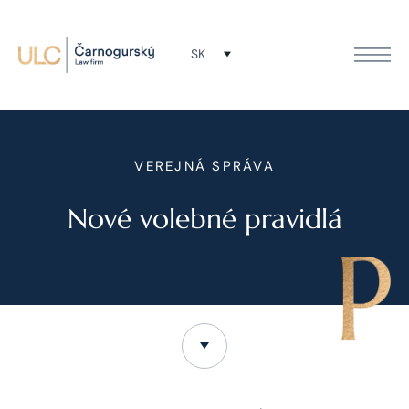
SK
VEREJNÁ SPRÁVA
Nové volebné pravidlá