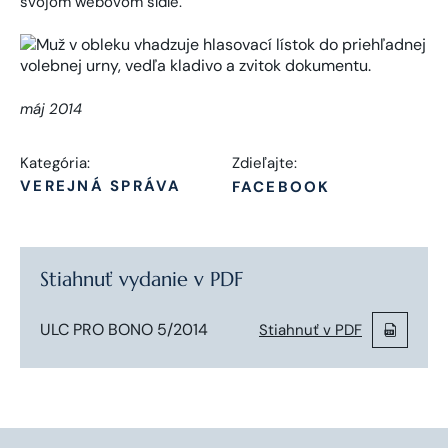
svojom webovom sídle.
máj 2014
Kategória:
Zdieľajte:
VEREJNÁ SPRÁVA
FACEBOOK
Stiahnuť vydanie v PDF
ULC PRO BONO 5/2014
Stiahnuť v PDF