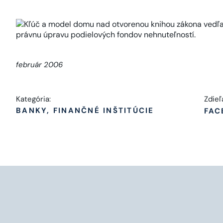
február 2006
Kategória:
Zdieľ
BANKY, FINANČNÉ INŠTITÚCIE
FAC