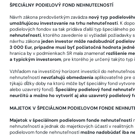
ŠPECIÁLNY PODIELOVÝ FOND NEHNUTEĽNOSTÍ
Návrh zákona predovšetkým zavádza
nový typ podielového
umožňujúcou investovanie na trhu nehnuteľností
. K dop
podielových fondov sa tak pridáva ďalší typ špeciálneho 
nehnuteľností
, ktorého zavedenie si vyžiadali požiadavky
návrhu zákona
jeden investor môže nadobudnúť podielové
3 000 Eur, prípadne musí byť počiatočná hodnota jedné
hranica by v podmienkach SR mala znamenať
rozlíšenie m
a typickým investorom
, pre ktorého je určený takýto typ i
Vzhľadom na investičný horizont investícií do nehnuteľnost
nehnuteľností
nevzťahujú obmedzenia
aplikovateľné pre o
týkajú dĺžky doby na ktorú môže byť špeciálny fond vytvor
alebo uzavretý fond).
Špeciálny podielový fond nehnuteľn
neurčitú a možno ho vytvoriť aj ako uzavretý podielový 
MAJETOK V ŠPECIÁLNOM PODIELOVOM FONDE NEHNUT
Majetok v špeciálnom podielovom fonde nehnuteľností
m
nehnuteľností a jednak do majetkových účastí v realitnýc
podielovom fonde nehnuteľností
možno nadobúdať iba ne