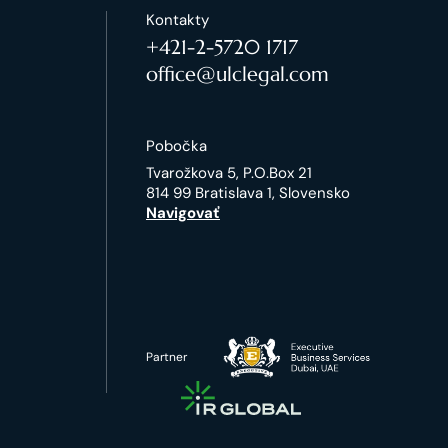
Kontakty
+421-2-5720 1717
office@ulclegal.com
Pobočka
Tvarožkova 5, P.O.Box 21
814 99 Bratislava 1, Slovensko
Navigovať
Partner