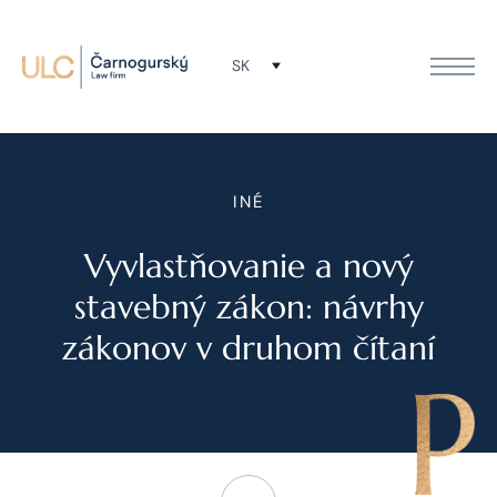
SK
INÉ
Vyvlastňovanie a nový
stavebný zákon: návrhy
zákonov v druhom čítaní