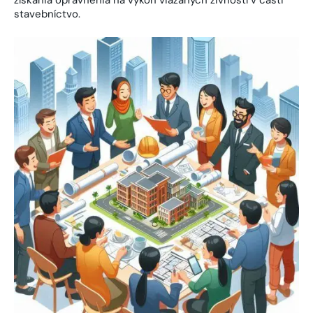
získania oprávnenia na výkon viazaných živností v časti
stavebníctvo.