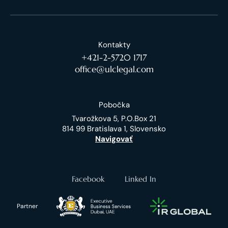
Kontakty
+421-2-5720 1717
office@ulclegal.com
Pobočka
Tvarožkova 5, P.O.Box 21
814 99 Bratislava 1, Slovensko
Navigovať
Facebook
Linked In
Partner