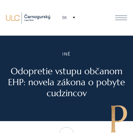
SK
INÉ
Odopretie vstupu občanom
EHP: novela zákona o pobyte
cudzincov