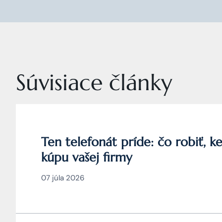
Súvisiace články
Ten telefonát príde: čo robiť, 
kúpu vašej firmy
07 júla 2026