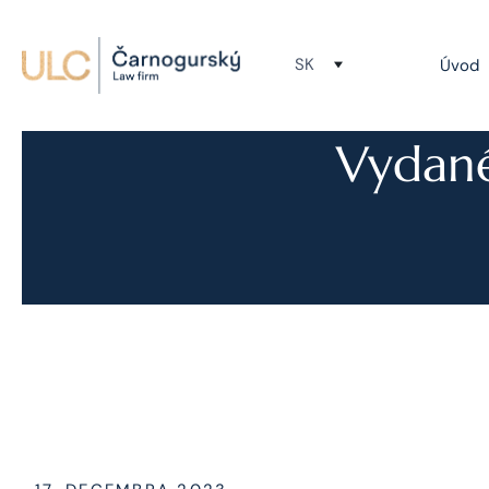
SK
Úvod
Vydané