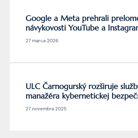
Google a Meta prehrali prelomov
návykovosti YouTube a Instagr
27 marca 2026
ULC Čarnogurský rozširuje služb
manažéra kybernetickej bezpeč
27 novembra 2025