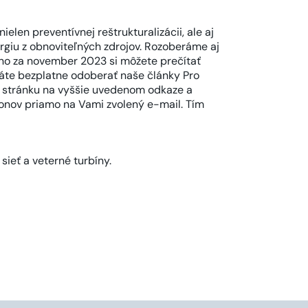
len preventívnej reštrukturalizácii, ale aj
giu z obnoviteľných zdrojov. Rozoberáme aj
no za november 2023 si môžete prečítať
láte bezplatne odoberať naše články Pro
ú stránku na vyššie uvedenom odkaze a
konov priamo na Vami zvolený e-mail. Tím