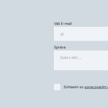
Váš E-mail
Správa
Súhlasím so
spracovaním 