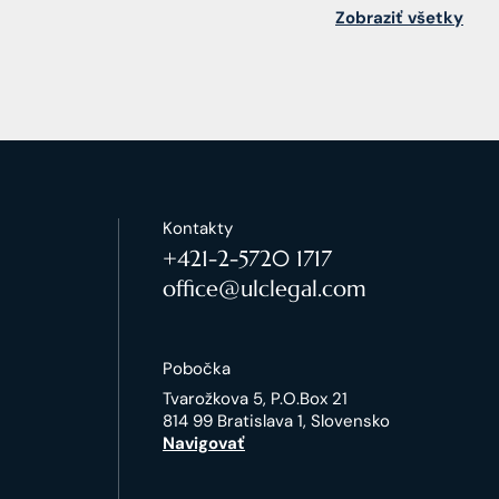
Zobraziť všetky
Kontakty
+421-2-5720 1717
office@ulclegal.com
Pobočka
Tvarožkova 5, P.O.Box 21
814 99 Bratislava 1, Slovensko
Navigovať