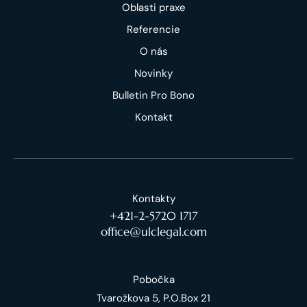
Oblasti praxe
Referencie
O nás
Novinky
Bulletin Pro Bono
Kontakt
Kontakty
+421-2-5720 1717
office@ulclegal.com
Pobočka
Tvarožkova 5, P.O.Box 21