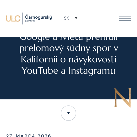
SK
NOVINKY
Google a Meta prehrali
prelomový súdny spor v
Kalifornii o návykovosti
YouTube a Instagramu
27. MARCA 2026