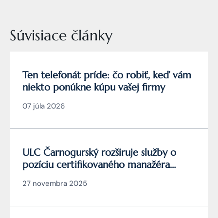
Súvisiace články
Ten telefonát príde: čo robiť, keď vám
niekto ponúkne kúpu vašej firmy
07 júla 2026
ULC Čarnogurský rozširuje služby o
pozíciu certifikovaného manažéra
kybernetickej bezpečnosti
27 novembra 2025