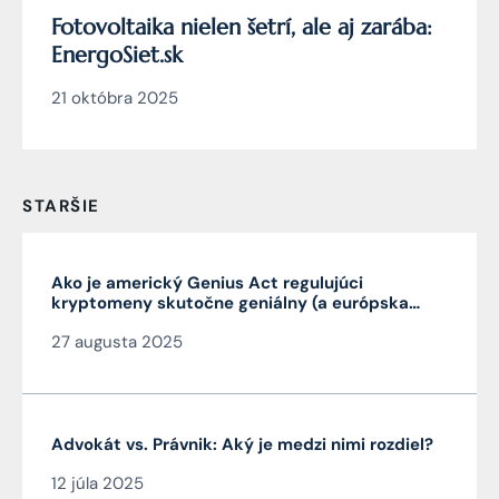
Fotovoltaika nielen šetrí, ale aj zarába:
EnergoSiet.sk
21 októbra 2025
STARŠIE
Ako je americký Genius Act regulujúci
kryptomeny skutočne geniálny (a európska
MiCA nie je)
27 augusta 2025
Advokát vs. Právnik: Aký je medzi nimi rozdiel?
12 júla 2025