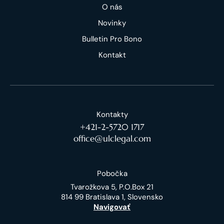
O nás
Novinky
Bulletin Pro Bono
Kontakt
Kontakty
+421-2-5720 1717
office@ulclegal.com
Pobočka
Tvarožkova 5, P.O.Box 21
814 99 Bratislava 1, Slovensko
Navigovať