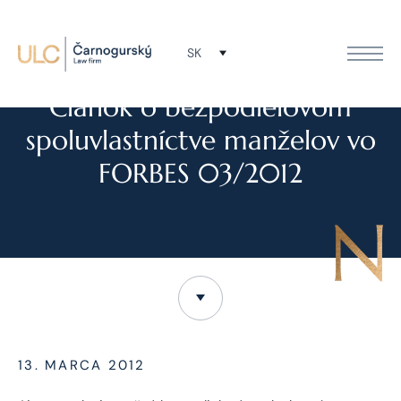
SK
TLAČOVÉ SPRÁVY
Článok o bezpodielovom
spoluvlastníctve manželov vo
FORBES 03/2012
13. MARCA 2012