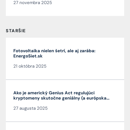
27 novembra 2025
STARŠIE
Fotovoltaika nielen šetrí, ale aj zarába:
EnergoSiet.sk
21 októbra 2025
Ako je americký Genius Act regulujúci
kryptomeny skutočne geniálny (a európska
MiCA nie je)
27 augusta 2025