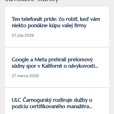
Ten telefonát príde: čo robiť, keď vám
niekto ponúkne kúpu vašej firmy
07 júla 2026
Google a Meta prehrali prelomový
súdny spor v Kalifornii o návykovosti
YouTube a Instagramu
27 marca 2026
ULC Čarnogurský rozširuje služby o
pozíciu certifikovaného manažéra
kybernetickej bezpečnosti