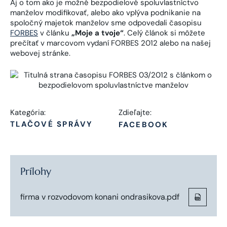
Aj o tom ako je možné bezpodielové spoluvlastníctvo
manželov modifikovať, alebo ako vplýva podnikanie na
spoločný majetok manželov sme odpovedali časopisu
FORBES
v článku
„Moje a tvoje“
. Celý článok si môžete
prečítať v marcovom vydaní FORBES 2012 alebo na našej
webovej stránke.
Kategória:
Zdieľajte:
TLAČOVÉ SPRÁVY
FACEBOOK
Prílohy
firma v rozvodovom konani ondrasikova.pdf