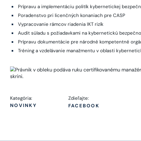
Prípravu a implementáciu politík kybernetickej bezpeč
Poradenstvo pri licenčných konaniach pre CASP
Vypracovanie rámcov riadenia IKT rizík
Audit súladu s požiadavkami na kybernetickú bezpečno
Prípravu dokumentácie pre národné kompetentné orgá
Tréning a vzdelávanie manažmentu v oblasti kybernetick
Kategória:
Zdieľajte:
NOVINKY
FACEBOOK