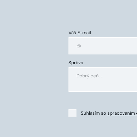
Váš E-mail
Správa
Súhlasím so
spracovaním 