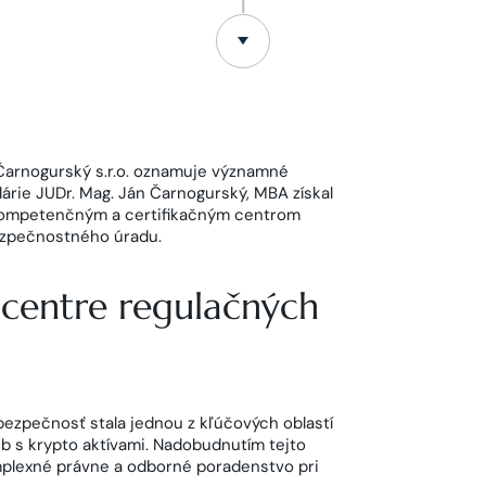
Čarnogurský s.r.o. oznamuje významné
lárie JUDr. Mag. Ján Čarnogurský, MBA získal
 Kompetenčným a certifikačným centrom
ezpečnostného úradu.
 centre regulačných
 bezpečnosť stala jednou z kľúčových oblastí
eb s krypto aktívami. Nadobudnutím tejto
plexné právne a odborné poradenstvo pri