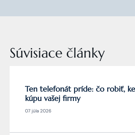
Súvisiace články
Ten telefonát príde: čo robiť, 
kúpu vašej firmy
07 júla 2026