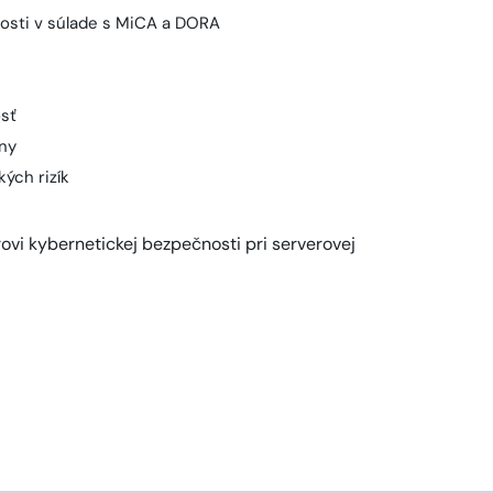
nosti v súlade s MiCA a DORA
sť
ny
ých rizík