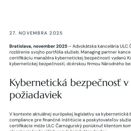
27. NOVEMBRA 2025
Bratislava, november 2025
– Advokátska kancelária ULC 
rozšírenie svojho portfólia služieb. Managing partner kance
certifikáciu manažéra kybernetickej bezpečnosti vydanú
kybernetickej bezpečnosti, dcérskou firmou Národného b
Kybernetická bezpečnosť v
požiadaviek
V kontexte aktuálnej európskej legislatívy sa kybernetická
compliance pre finančné inštitúcie a poskytovateľov služi
certifikácie môže ULC Čarnogurský ponúknuť klientom kom