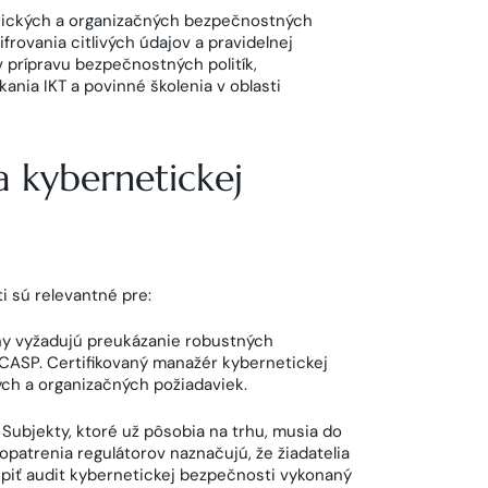
ických a organizačných bezpečnostných
frovania citlivých údajov a pravidelnej
 prípravu bezpečnostných politík,
nia IKT a povinné školenia v oblasti
 kybernetickej
i sú relevantné pre:
y vyžadujú preukázanie robustných
ASP. Certifikovaný manažér kybernetickej
ch a organizačných požiadaviek.
Subjekty, ktoré už pôsobia na trhu, musia do
atrenia regulátorov naznačujú, že žiadatelia
úpiť audit kybernetickej bezpečnosti vykonaný