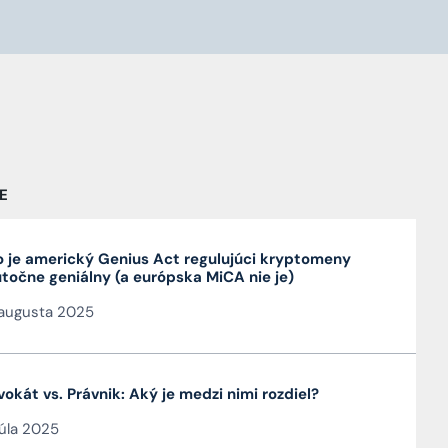
E
 je americký Genius Act regulujúci kryptomeny
točne geniálny (a európska MiCA nie je)
augusta 2025
okát vs. Právnik: Aký je medzi nimi rozdiel?
júla 2025