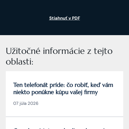
Stiahnuť v PDF
Užitočné informácie z tejto
oblasti:
Ten telefonát príde: čo robiť, keď vám
niekto ponúkne kúpu vašej firmy
07 júla 2026