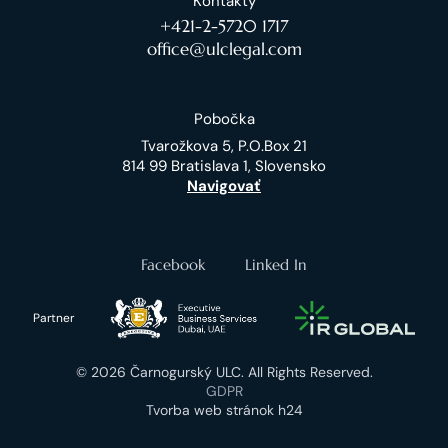
Kontakty
+421-2-5720 1717
office@ulclegal.com
Pobočka
Tvarožkova 5, P.O.Box 21
814 99 Bratislava 1, Slovensko
Navigovať
Facebook
Linked In
Partner
© 2026 Čarnogurský ULC. All Rights Reserved.
GDPR
Tvorba web stránok h24