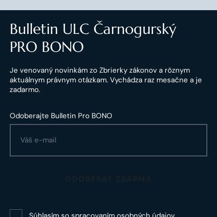
Bulletin ULC Čarnogurský
PRO BONO
Je venovaný novinkám zo Zbrierky zákonov a rôznym
aktuálnym právnym otázkam. Vychádza raz mesačne a je
zadarmo.
Odoberajte Bulletin Pro BONO
ODOBERAŤ ZDARMA
Súhlasím so
spracovaním osobných údajov