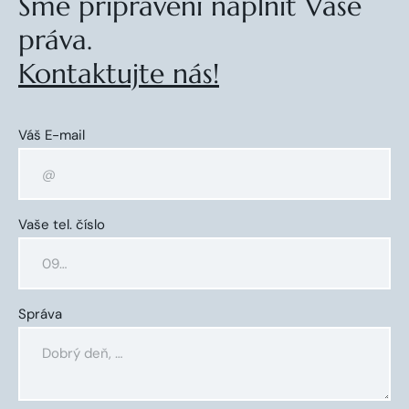
Sme pripravení naplniť Vaše
práva.
Kontaktujte nás!
Váš E-mail
Vaše tel. číslo
Správa