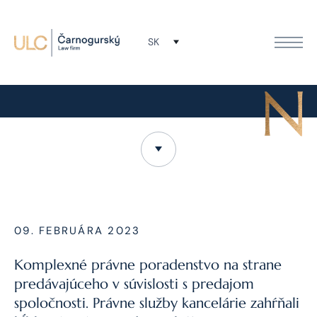
SK
CHIRANA T.Injecta, a. s.
09. FEBRUÁRA 2023
Komplexné právne poradenstvo na strane
predávajúceho v súvislosti s predajom
spoločnosti. Právne služby kancelárie zahŕňali