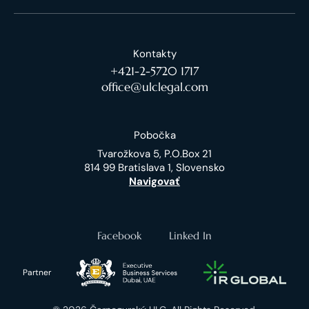
Kontakty
+421-2-5720 1717
office@ulclegal.com
Pobočka
Tvarožkova 5, P.O.Box 21
814 99 Bratislava 1, Slovensko
Navigovať
Facebook
Linked In
Partner