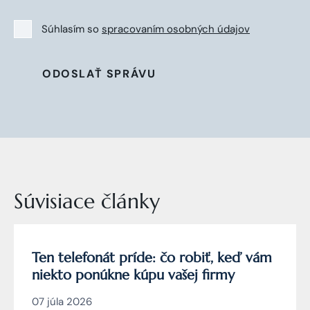
Súhlasím so
spracovaním osobných údajov
ODOSLAŤ SPRÁVU
Súvisiace články
Ten telefonát príde: čo robiť, keď vám
niekto ponúkne kúpu vašej firmy
07 júla 2026