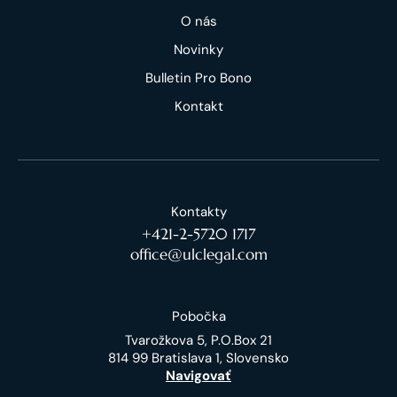
O nás
Novinky
Bulletin Pro Bono
Kontakt
Kontakty
+421-2-5720 1717
office@ulclegal.com
Pobočka
Tvarožkova 5, P.O.Box 21
814 99 Bratislava 1, Slovensko
Navigovať