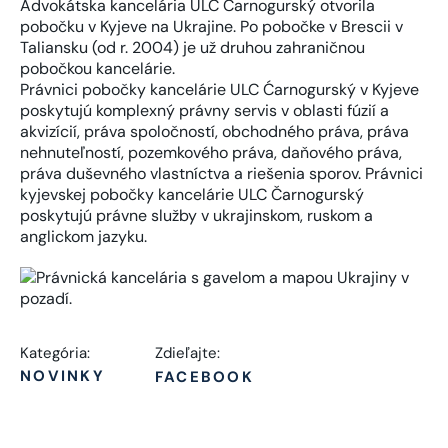
Advokátska kancelária ULC Čarnogurský otvorila
pobočku v Kyjeve na Ukrajine. Po pobočke v Brescii v
Taliansku (od r. 2004) je už druhou zahraničnou
pobočkou kancelárie.
Právnici pobočky kancelárie ULC Ćarnogurský v Kyjeve
poskytujú komplexný právny servis v oblasti fúzií a
akvizícií, práva spoločností, obchodného práva, práva
nehnuteľností, pozemkového práva, daňového práva,
práva duševného vlastníctva a riešenia sporov. Právnici
kyjevskej pobočky kancelárie ULC Čarnogurský
poskytujú právne služby v ukrajinskom, ruskom a
anglickom jazyku.
Kategória:
Zdieľajte:
NOVINKY
FACEBOOK