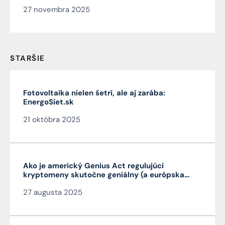
kybernetickej bezpečnosti
27 novembra 2025
STARŠIE
Fotovoltaika nielen šetrí, ale aj zarába:
EnergoSiet.sk
21 októbra 2025
Ako je americký Genius Act regulujúci
kryptomeny skutočne geniálny (a európska
MiCA nie je)
27 augusta 2025