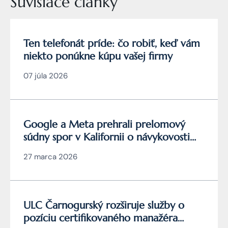
Súvisiace články
Ten telefonát príde: čo robiť, keď vám
niekto ponúkne kúpu vašej firmy
07 júla 2026
Google a Meta prehrali prelomový
súdny spor v Kalifornii o návykovosti
YouTube a Instagramu
27 marca 2026
ULC Čarnogurský rozširuje služby o
pozíciu certifikovaného manažéra