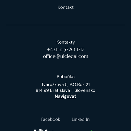
Kontakt
Kontakty
+421-2-5720 1717
office@ulclegal.com
Pobočka
Tvarožkova 5, P.O.Box 21
814 99 Bratislava 1, Slovensko
Navigovať
Facebook
Linked In