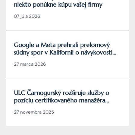
niekto ponúkne kúpu vašej firmy
07 júla 2026
Google a Meta prehrali prelomový
súdny spor v Kalifornii o návykovosti
YouTube a Instagramu
27 marca 2026
ULC Čarnogurský rozširuje služby o
pozíciu certifikovaného manažéra
kybernetickej bezpečnosti
27 novembra 2025