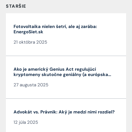
STARŠIE
Fotovoltaika nielen šetrí, ale aj zarába:
EnergoSiet.sk
21 októbra 2025
Ako je americký Genius Act regulujúci
kryptomeny skutočne geniálny (a európska
MiCA nie je)
27 augusta 2025
Advokát vs. Právnik: Aký je medzi nimi rozdiel?
12 júla 2025