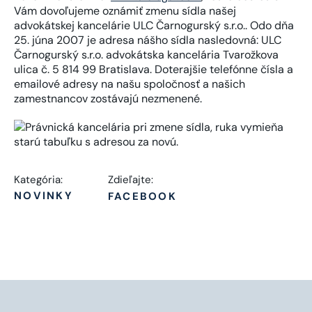
Vám dovoľujeme oznámiť zmenu sídla našej
advokátskej kancelárie ULC Čarnogurský s.r.o.. Odo dňa
25. júna 2007 je adresa nášho sídla nasledovná: ULC
Čarnogurský s.r.o. advokátska kancelária Tvarožkova
ulica č. 5 814 99 Bratislava. Doterajšie telefónne čísla a
emailové adresy na našu spoločnosť a našich
zamestnancov zostávajú nezmenené.
Kategória:
Zdieľajte:
NOVINKY
FACEBOOK