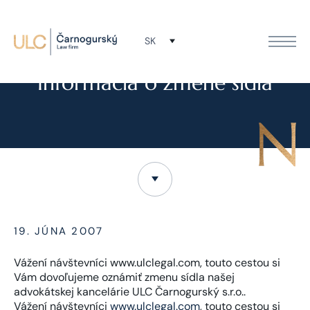
SK
NOVINKY
Informácia o zmene sídla
19. JÚNA 2007
Vážení návštevníci www.ulclegal.com, touto cestou si
Vám dovoľujeme oznámiť zmenu sídla našej
advokátskej kancelárie ULC Čarnogurský s.r.o..
Vážení návštevníci
www.ulclegal.com
, touto cestou si