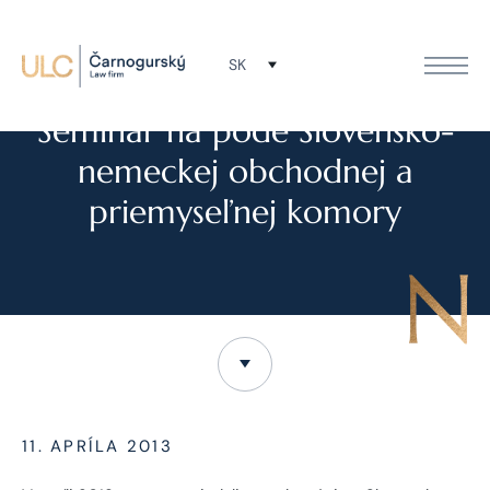
SK
NOVINKY
Seminár na pôde Slovensko-
nemeckej obchodnej a
priemyseľnej komory
11. APRÍLA 2013