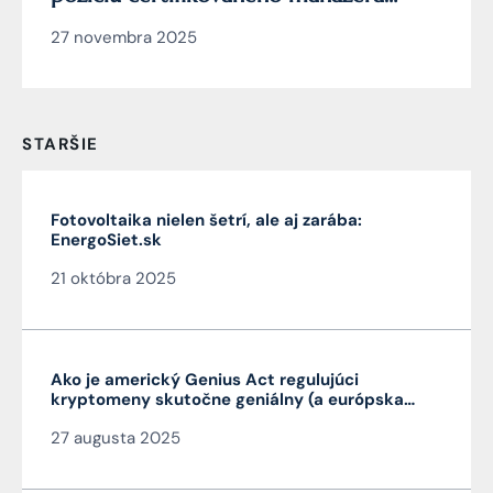
kybernetickej bezpečnosti
27 novembra 2025
STARŠIE
Fotovoltaika nielen šetrí, ale aj zarába:
EnergoSiet.sk
21 októbra 2025
Ako je americký Genius Act regulujúci
kryptomeny skutočne geniálny (a európska
MiCA nie je)
27 augusta 2025