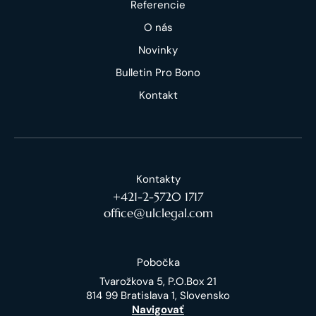
Referencie
O nás
Novinky
Bulletin Pro Bono
Kontakt
Kontakty
+421-2-5720 1717
office@ulclegal.com
Pobočka
Tvarožkova 5, P.O.Box 21
814 99 Bratislava 1, Slovensko
Navigovať