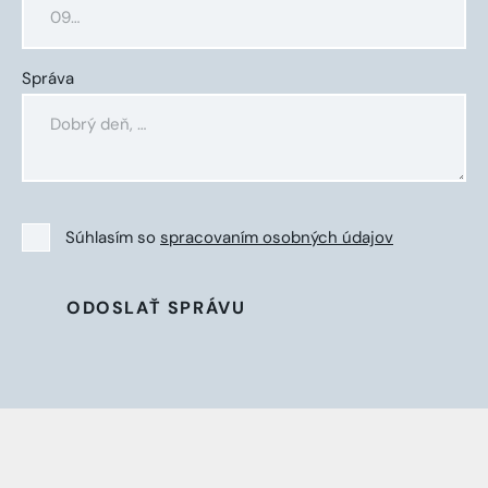
Správa
Súhlasím so
spracovaním osobných údajov
ODOSLAŤ SPRÁVU