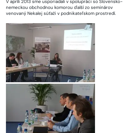
V apríli 2013 sme usporiadali v spolupráci so Slovensko-
nemeckou obchodnou komorou ďalší zo seminárov
venovaný Nekalej súťaži v podnikateľskom prostredí.