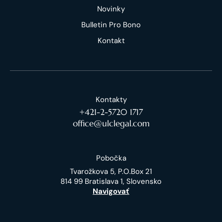
Novinky
Bulletin Pro Bono
Kontakt
Kontakty
+421-2-5720 1717
office@ulclegal.com
Pobočka
Tvarožkova 5, P.O.Box 21
814 99 Bratislava 1, Slovensko
Navigovať