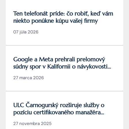
Ten telefonát príde: čo robiť, keď vám
niekto ponúkne kúpu vašej firmy
07 júla 2026
Google a Meta prehrali prelomový
súdny spor v Kalifornii o návykovosti
YouTube a Instagramu
27 marca 2026
ULC Čarnogurský rozširuje služby o
pozíciu certifikovaného manažéra
kybernetickej bezpečnosti
27 novembra 2025