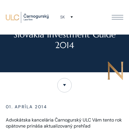
SK
NOVINKY
Slovakia Investment Guide
2014
01. APRÍLA 2014
Advokátska kancelária Čarnogurský ULC Vám tento rok
opätovne prináša aktualizovaný prehľad