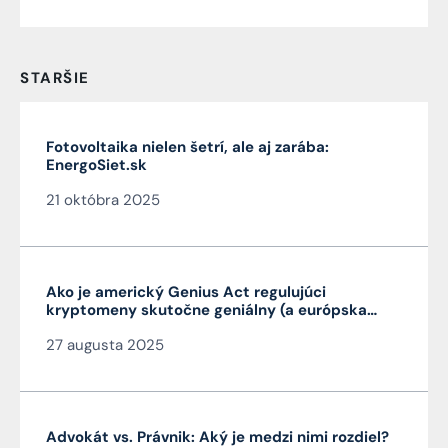
STARŠIE
Fotovoltaika nielen šetrí, ale aj zarába:
EnergoSiet.sk
21 októbra 2025
Ako je americký Genius Act regulujúci
kryptomeny skutočne geniálny (a európska
MiCA nie je)
27 augusta 2025
Advokát vs. Právnik: Aký je medzi nimi rozdiel?