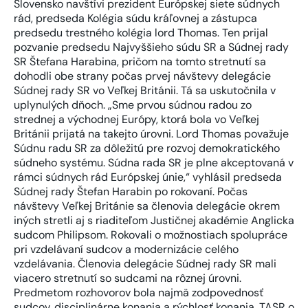
Slovensko navštívi prezident Európskej siete súdnych
rád, predseda Kolégia súdu kráľovnej a zástupca
predsedu trestného kolégia lord Thomas. Ten prijal
pozvanie predsedu Najvyššieho súdu SR a Súdnej rady
SR Štefana Harabina, pričom na tomto stretnutí sa
dohodli obe strany počas prvej návštevy delegácie
Súdnej rady SR vo Veľkej Británii. Tá sa uskutočnila v
uplynulých dňoch. „Sme prvou súdnou radou zo
strednej a východnej Európy, ktorá bola vo Veľkej
Británii prijatá na takejto úrovni. Lord Thomas považuje
Súdnu radu SR za dôležitú pre rozvoj demokratického
súdneho systému. Súdna rada SR je plne akceptovaná v
rámci súdnych rád Európskej únie,“ vyhlásil predseda
Súdnej rady Štefan Harabin po rokovaní. Počas
návštevy Veľkej Británie sa členovia delegácie okrem
iných stretli aj s riaditeľom Justičnej akadémie Anglicka
sudcom Philipsom. Rokovali o možnostiach spolupráce
pri vzdelávaní sudcov a modernizácie celého
vzdelávania. Členovia delegácie Súdnej rady SR mali
viacero stretnutí so sudcami na rôznej úrovni.
Predmetom rozhovorov bola najmä zodpovednosť
sudcov, disciplinárne konania a rýchlosť konania. TASR o