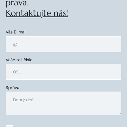
práva.
Kontaktujte nás!
Váš E-mail
Vaše tel. číslo
Správa