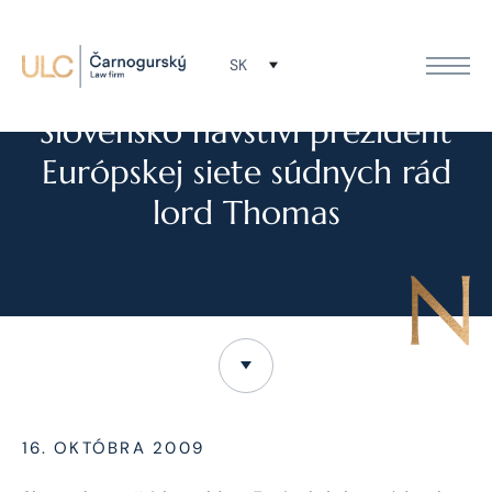
SK
NOVINKY
Slovensko navštívi prezident
Európskej siete súdnych rád
lord Thomas
16. OKTÓBRA 2009