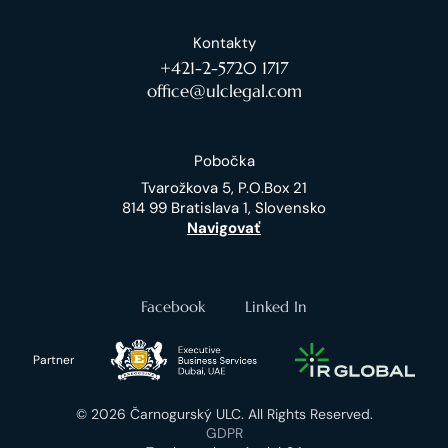
Kontakty
+421-2-5720 1717
office@ulclegal.com
Pobočka
Tvarožkova 5, P.O.Box 21
814 99 Bratislava 1, Slovensko
Navigovať
Facebook
Linked In
Partner
© 2026 Čarnogurský ULC. All Rights Reserved.
GDPR