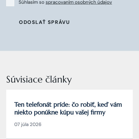
Súhlasím so
spracovaním osobných údajov
ODOSLAŤ SPRÁVU
Súvisiace články
Ten telefonát príde: čo robiť, keď vám
niekto ponúkne kúpu vašej firmy
07 júla 2026