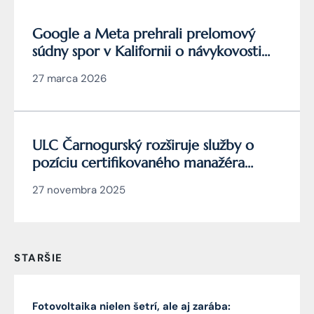
Google a Meta prehrali prelomový
súdny spor v Kalifornii o návykovosti
YouTube a Instagramu
27 marca 2026
ULC Čarnogurský rozširuje služby o
pozíciu certifikovaného manažéra
kybernetickej bezpečnosti
27 novembra 2025
STARŠIE
Fotovoltaika nielen šetrí, ale aj zarába: