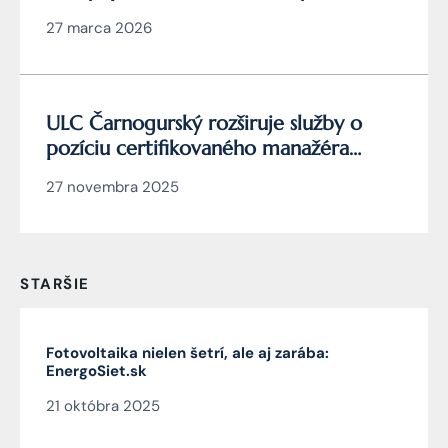
YouTube a Instagramu
27 marca 2026
ULC Čarnogurský rozširuje služby o
pozíciu certifikovaného manažéra
kybernetickej bezpečnosti
27 novembra 2025
STARŠIE
Fotovoltaika nielen šetrí, ale aj zarába:
EnergoSiet.sk
21 októbra 2025