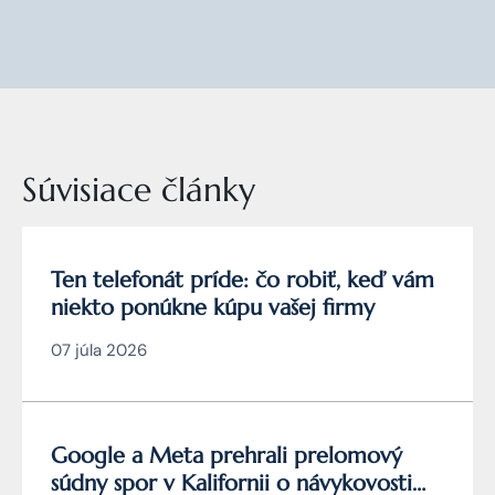
Súvisiace články
Ten telefonát príde: čo robiť, keď vám
niekto ponúkne kúpu vašej firmy
07 júla 2026
Google a Meta prehrali prelomový
súdny spor v Kalifornii o návykovosti