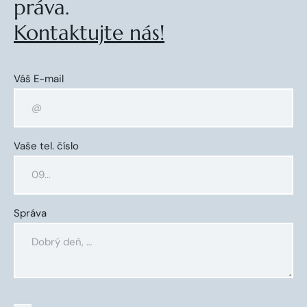
práva.
Kontaktujte nás!
Váš E-mail
Vaše tel. číslo
Správa