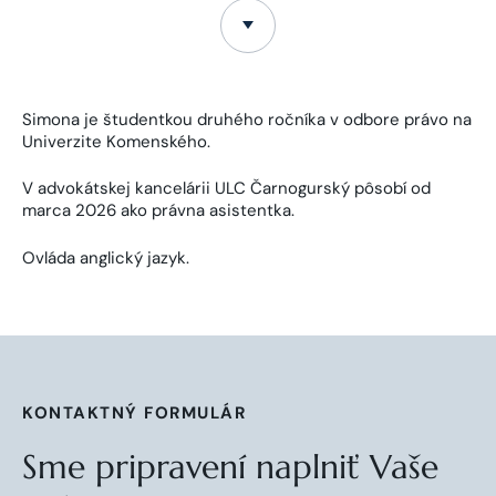
Simona je študentkou druhého ročníka v odbore právo na
Univerzite Komenského.
V advokátskej kancelárii ULC Čarnogurský pôsobí od
marca 2026 ako právna asistentka.
Ovláda anglický jazyk.
KONTAKTNÝ FORMULÁR
Sme pripravení naplniť Vaše