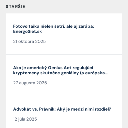
STARŠIE
Fotovoltaika nielen šetrí, ale aj zarába:
EnergoSiet.sk
21 októbra 2025
Ako je americký Genius Act regulujúci
kryptomeny skutočne geniálny (a európska
MiCA nie je)
27 augusta 2025
Advokát vs. Právnik: Aký je medzi nimi rozdiel?
12 júla 2025