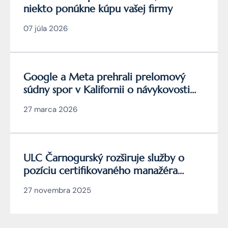
niekto ponúkne kúpu vašej firmy
07 júla 2026
Google a Meta prehrali prelomový
súdny spor v Kalifornii o návykovosti
YouTube a Instagramu
27 marca 2026
ULC Čarnogurský rozširuje služby o
pozíciu certifikovaného manažéra
kybernetickej bezpečnosti
27 novembra 2025