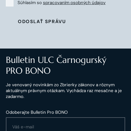
Súhlasím so
spracovaním osobných údajov
ODOSLAŤ SPRÁVU
Bulletin ULC Čarnogurský
PRO BONO
Je venovaný novinkám zo Zbrierky zákonov a rôznym
aktuálnym právnym otázkam. Vychádza raz mesačne a je
zadarmo.
Odoberajte Bulletin Pro BONO