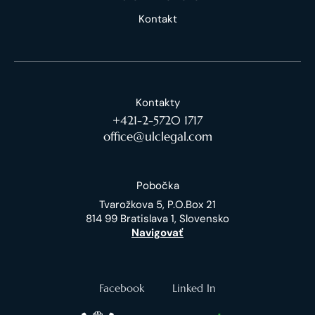
Kontakt
Kontakty
+421-2-5720 1717
office@ulclegal.com
Pobočka
Tvarožkova 5, P.O.Box 21
814 99 Bratislava 1, Slovensko
Navigovať
Facebook
Linked In